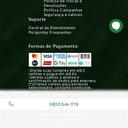
Política de Trocas e
Devoluções
Política Campanhas
Segurança e valores
Suporte
Central de Atendimento
Perguntas Frequentes
Formas de Pagamento
-Divida suas compras em até 2
cartões e pague em até 6x.
-Vendas sujeitas à análise e
confirmação de dados pela empresa.
(*)Ofertas válidas para produtos
selecionados, consulte condições.
Atendimento
0800 644 1719
Central de atendimento