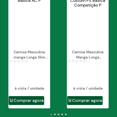
Camisa Masculina
Camisa Masculina
manga Longa Slim
Manga Longa
Fit Basica AC
Custom Fit Básica
Competição
à vista / unidade
à vista / unidade
Comprar agora
Comprar agora