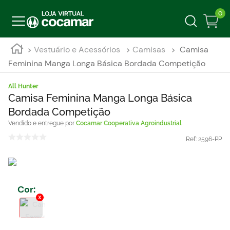
0
Vestuário e Acessórios
Camisas
Camisa
Feminina Manga Longa Básica Bordada Competição
All Hunter
Camisa Feminina Manga Longa Básica
Bordada Competição
Cocamar Cooperativa Agroindustrial
Ref:
2596-PP
Cor
: