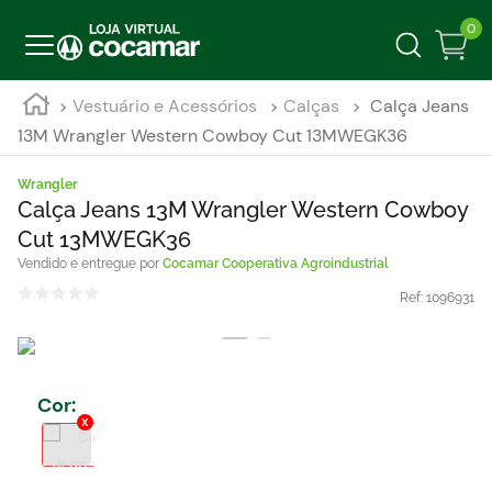
0
Vestuário e Acessórios
Calças
Calça Jeans
13M Wrangler Western Cowboy Cut 13MWEGK36
Wrangler
Calça Jeans 13M Wrangler Western Cowboy
Cut 13MWEGK36
Cocamar Cooperativa Agroindustrial
Ref:
1096931
Cor
: