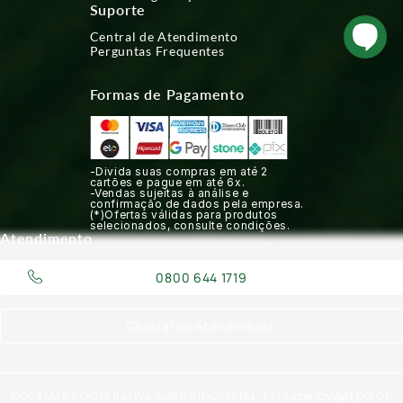
Suporte
Central de Atendimento
Perguntas Frequentes
Formas de Pagamento
-Divida suas compras em até 2
cartões e pague em até 6x.
-Vendas sujeitas à análise e
confirmação de dados pela empresa.
(*)Ofertas válidas para produtos
selecionados, consulte condições.
Atendimento
0800 644 1719
Central de atendimento
COCAMAR COOPERATIVA AGROINDUSTRIAL: ESTRADA OSWALDO DE