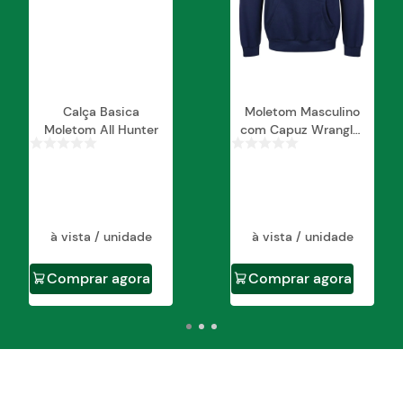
Calça Basica
Moletom Masculino
Moletom All Hunter
com Capuz Wrangler
WM9536
à vista / unidade
à vista / unidade
Comprar agora
Comprar agora