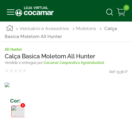
0
Vestuário e Acessórios
Moletons
Calça
Basica Moletom All Hunter
All Hunter
Calça Basica Moletom All Hunter
Cocamar Cooperativa Agroindustrial
Ref:
1536-P
Cor
: