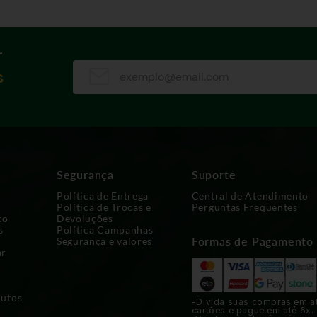
r
s
Segurança
Suporte
Política de Entrega
Central de Atendimento
Política de Trocas e
Perguntas Frequentes
co
Devoluções
s
Política Campanhas
Formas de Pagamento
Segurança e valores
ar
dutos
-Divida suas compras em a
cartões e pague em até 6x.