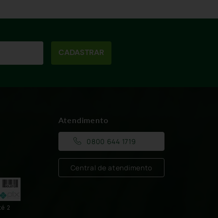
CADASTRAR
Atendimento
0800 644 1719
Central de atendimento
té 2