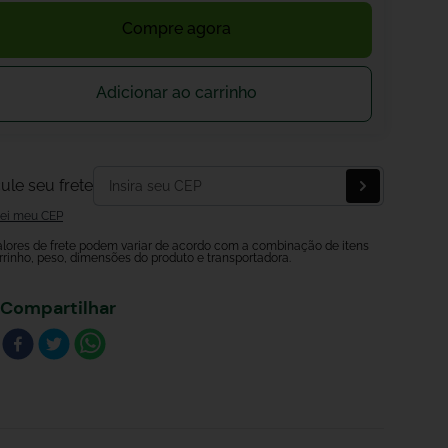
Compre agora
Adicionar ao carrinho
ule seu frete
ei meu CEP
alores de frete podem variar de acordo com a combinação de itens
rrinho, peso, dimensões do produto e transportadora.
Compartilhar