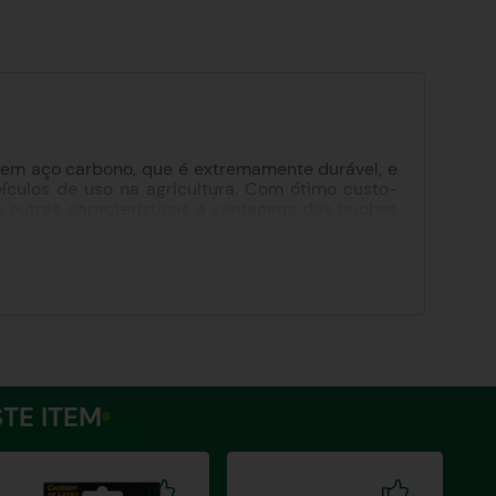
ão em aço carbono, que é extremamente durável, e
ículos de uso na agricultura. Com ótimo custo-
re outras características e vantagens das buchas
urante o processo de instalação ou durante o
ar.
TE ITEM