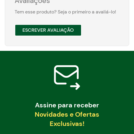
Avaliações
Tem esse produto? Seja o primeiro a avaliá-lo!
ESCREVER AVALIAÇÃO
Assine para receber
Novidades e Ofertas
Exclusivas!