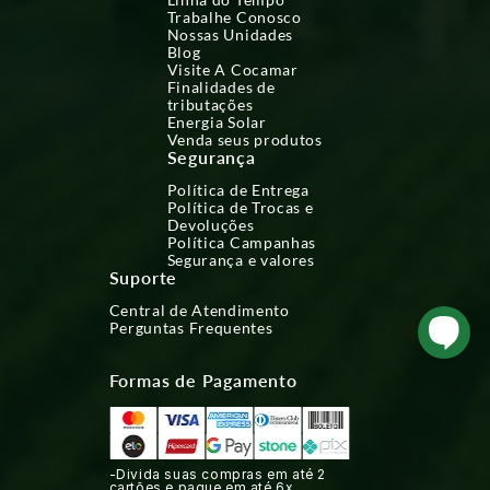
Trabalhe Conosco
Nossas Unidades
Blog
Visite A Cocamar
Finalidades de
tributações
Energia Solar
Venda seus produtos
Segurança
Política de Entrega
Política de Trocas e
Devoluções
Política Campanhas
Segurança e valores
Suporte
Central de Atendimento
Perguntas Frequentes
Formas de Pagamento
-Divida suas compras em até 2
cartões e pague em até 6x.