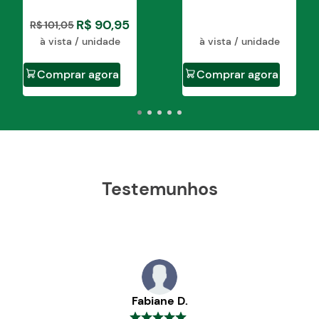
R$
90
,
95
R$
101
,
05
à vista / unidade
à vista / unidade
Comprar agora
Comprar agora
Testemunhos
Fabiane D.