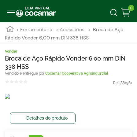
0
Ferramentaria
Acessórios
Broca de Aço
Rápido Vonder 6,00 mm DIN 338 HSS
Vonder
Broca de Aço Rápido Vonder 6,00 mm DIN
338 HSS
Cocamar Cooperativa Agroindustrial
Ref:
881961
Detalhes do produto