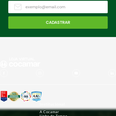
CADASTRAR
Institucional
A Cocamar
Linha do Tempo