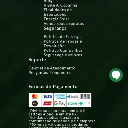
Blog
Visite A Cocamar
Finalidades de
tributações
Energia Solar
Venda seus produtos
Segurança
Política de Entrega
Política de Trocas e
Devoluções
Política Campanhas
Segurança e valores
Suporte
Central de Atendimento
Perguntas Frequentes
Formas de Pagamento
-Divida suas compras em até 2
cartões e pague em até 6x.
-Vendas sujeitas à análise e
confirmação de dados pela empresa.
(*)Ofertas válidas para produtos
selecionados, consulte condições.