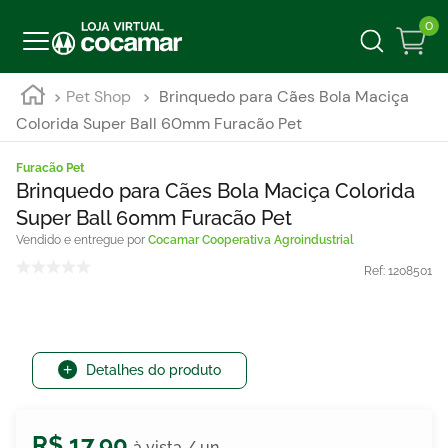
0
Pet Shop
Brinquedo para Cães Bola Maciça
Colorida Super Ball 60mm Furacão Pet
Furacão Pet
Brinquedo para Cães Bola Maciça Colorida
Super Ball 60mm Furacão Pet
Cocamar Cooperativa Agroindustrial
Ref:
1208501
Detalhes do produto
R$
17
,
90