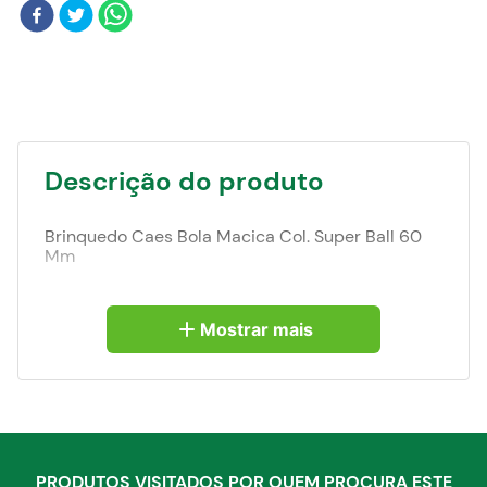
Blog
Descrição do produto
Brinquedo Caes Bola Macica Col. Super Ball 60
Mm
Mostrar mais
PRODUTOS VISITADOS POR QUEM PROCURA ESTE