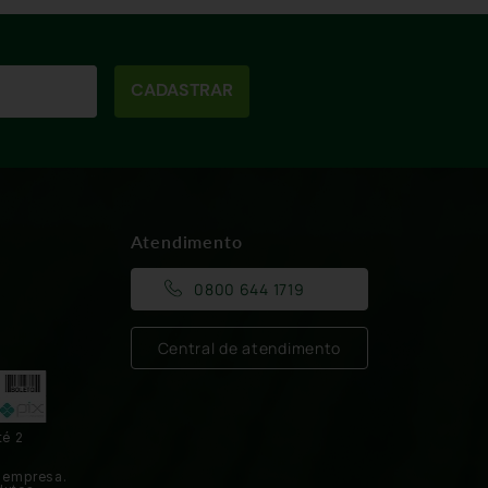
CADASTRAR
Atendimento
0800 644 1719
Central de atendimento
té 2
 empresa.