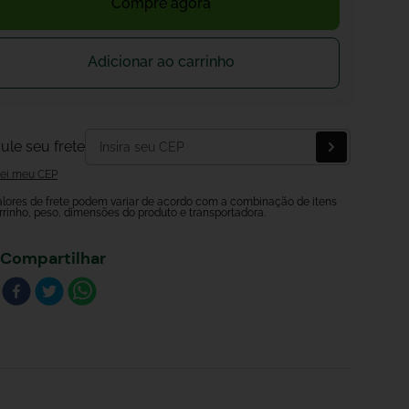
Compre agora
Adicionar ao carrinho
ule seu frete
ei meu CEP
alores de frete podem variar de acordo com a combinação de itens
rrinho, peso, dimensões do produto e transportadora.
Compartilhar