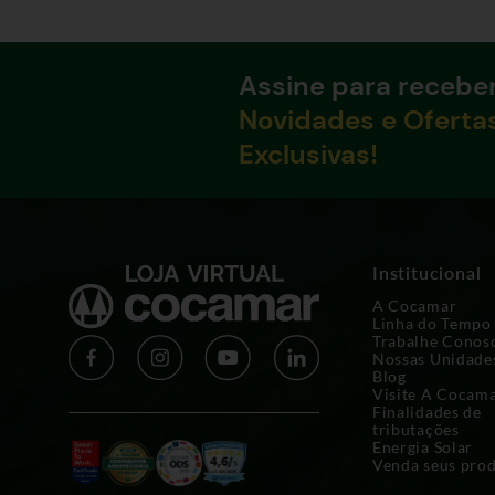
Assine para recebe
Novidades e Oferta
Exclusivas!
Institucional
A Cocamar
Linha do Tempo
Trabalhe Conos
Nossas Unidade
Blog
Visite A Cocam
Finalidades de
tributações
Energia Solar
Venda seus pro