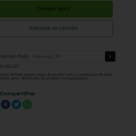
Compre agora
Adicionar ao carrinho
ule seu frete
ei meu CEP
alores de frete podem variar de acordo com a combinação de itens
rrinho, peso, dimensões do produto e transportadora.
Compartilhar