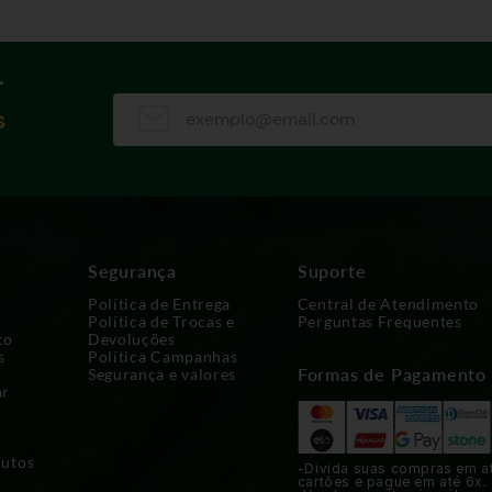
r
s
Segurança
Suporte
Política de Entrega
Central de Atendimento
Política de Trocas e
Perguntas Frequentes
co
Devoluções
s
Política Campanhas
Formas de Pagamento
Segurança e valores
ar
dutos
-Divida suas compras em a
cartões e pague em até 6x.