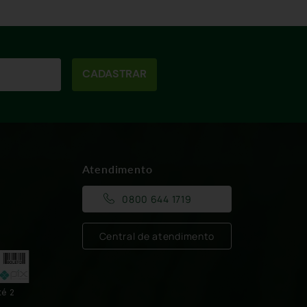
CADASTRAR
Atendimento
0800 644 1719
Central de atendimento
té 2