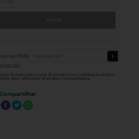
ENVIAR
ule seu frete
ei meu CEP
alores de frete podem variar de acordo com a combinação de itens
rrinho, peso, dimensões do produto e transportadora.
Compartilhar