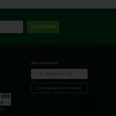
CADASTRAR
Atendimento
0800 644 1719
Central de atendimento
té 2