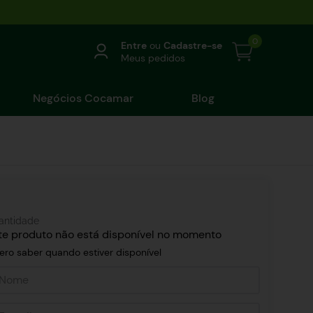
0
Entre
ou
Cadastre-se
Meus pedidos
Negócios Cocamar
Blog
antidade
te produto não está disponível no momento
ero saber quando estiver disponível