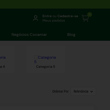
0
Entre
ou
Cadastre-se
Meus pedidos
Negócios Cocamar
Blog
a 4
Categoria 5
Ordenar Por
Relevância