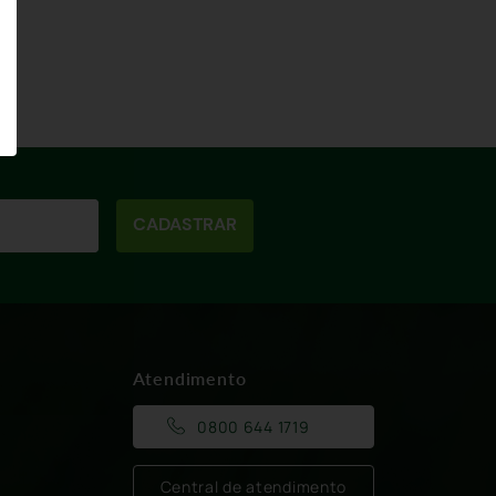
CADASTRAR
Atendimento
0800 644 1719
Central de atendimento