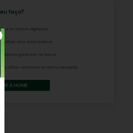
eu faço?
fique os termos digitados.
e utilizar uma única palavra.
ize termos genéricos na busca.
ure utilizar sinônimos ao termo desejado.
IR À HOME