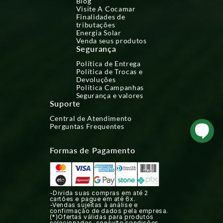
Blog
Visite A Cocamar
Finalidades de
tributações
Energia Solar
Venda seus produtos
Segurança
Política de Entrega
Política de Trocas e
Devoluções
Política Campanhas
Segurança e valores
Suporte
Central de Atendimento
Perguntas Frequentes
Formas de Pagamento
-Divida suas compras em até 2
cartões e pague em até 6x.
-Vendas sujeitas à análise e
confirmação de dados pela empresa.
(*)Ofertas válidas para produtos
selecionados, consulte condições.