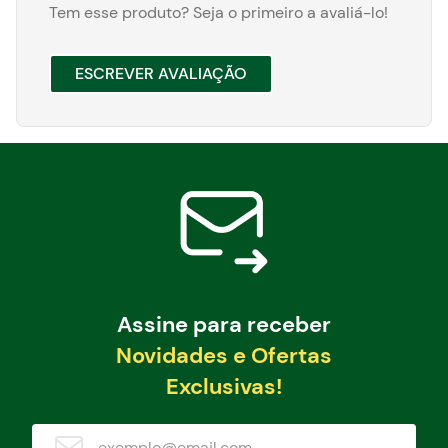
Tem esse produto? Seja o primeiro a avaliá-lo!
ESCREVER AVALIAÇÃO
Assine para receber
Novidades e Ofertas
Exclusivas!