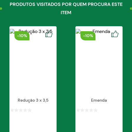
PRODUTOS VISITADOS POR QUEM PROCURA ESTE
ITEM
-
10%
-
10%
Redução 3 x 3,5
Emenda