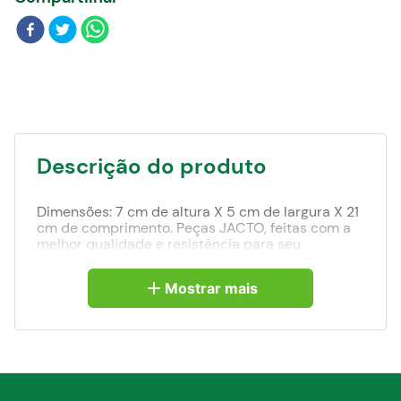
Blog
Descrição do produto
Dimensões: 7 cm de altura X 5 cm de largura X 21
cm de comprimento. Peças JACTO, feitas com a
melhor qualidade e resistência para seu
maquinário, com a garantia que só uma marca de
confiança pode oferecer.
Mostrar mais