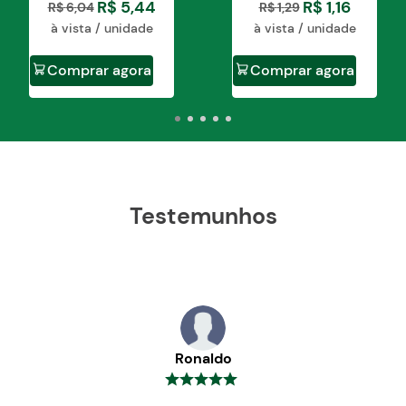
R$
5
,
44
R$
1
,
16
R$
6
,
04
R$
1
,
29
à vista / unidade
à vista / unidade
Comprar agora
Comprar agora
Testemunhos
Ronaldo