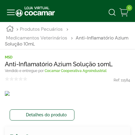
0
Produtos Pecuários
Medicamentos Veterinários
Anti-Inflamatório Azium
Solução 10mL
MSD
Anti-Inflamatório Azium Solução 10mL
Cocamar Cooperativa Agroindustrial
Ref:
11584
Detalhes do produto