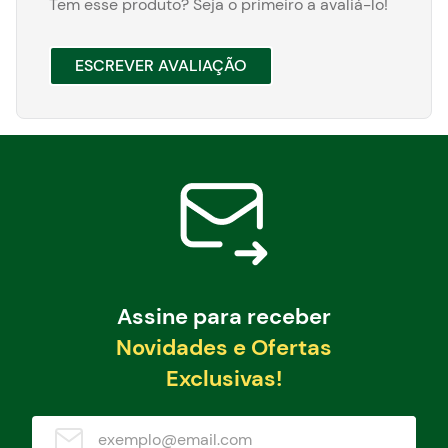
Tem esse produto? Seja o primeiro a avaliá-lo!
ESCREVER AVALIAÇÃO
Assine para receber
Novidades e Ofertas
Exclusivas!