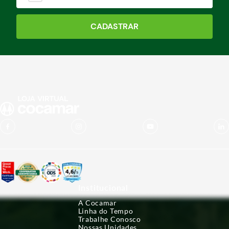
CADASTRAR
Institucional
A Cocamar
Linha do Tempo
Trabalhe Conosco
Nossas Unidades