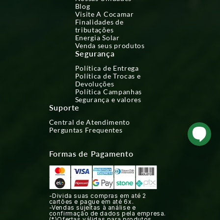
Blog
Visite A Cocamar
Finalidades de
tributações
Energia Solar
Venda seus produtos
Segurança
Política de Entrega
Política de Trocas e
Devoluções
Política Campanhas
Segurança e valores
Suporte
Central de Atendimento
Perguntas Frequentes
Formas de Pagamento
-Divida suas compras em até 2
cartões e pague em até 6x.
-Vendas sujeitas à análise e
confirmação de dados pela empresa.
(*)Ofertas válidas para produtos