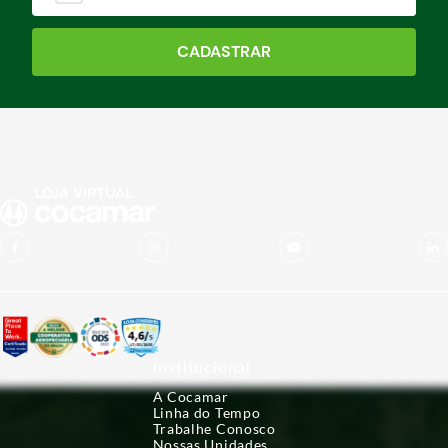
CADASTRAR
Institucional
A Cocamar
Linha do Tempo
Trabalhe Conosco
Nossas Unidades