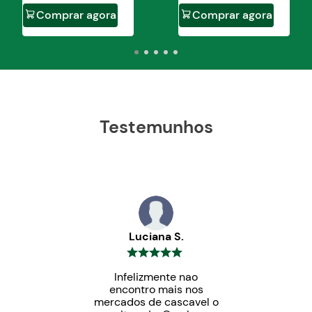
Comprar agora
Comprar agora
Testemunhos
Luciana S.
Infelizmente nao
encontro mais nos
mercados de cascavel o