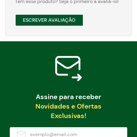
Tem esse produto? Seja o primeiro a avaliá-lo!
ESCREVER AVALIAÇÃO
Assine para receber
Novidades e Ofertas
Exclusivas!