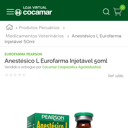
0
Produtos Pecuários
Medicamentos Veterinários
Anestésico L Eurofarma
Injetável 50ml
EUROFARMA PEARSON
Anestésico L Eurofarma Injetável 50ml
Cocamar Cooperativa Agroindustrial
Ref:
11681