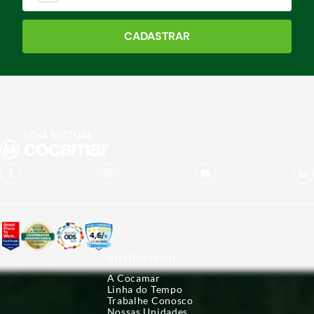
CADASTRAR
Institucional
A Cocamar
Linha do Tempo
Trabalhe Conosco
Nossas Unidades