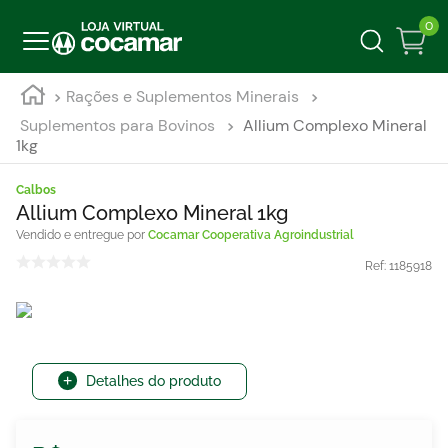
0
Rações e Suplementos Minerais
Suplementos para Bovinos
Allium Complexo Mineral
1kg
Calbos
Allium Complexo Mineral 1kg
Cocamar Cooperativa Agroindustrial
Ref:
1185918
Detalhes do produto