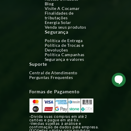
Blog
Visite A Cocamar
Finalidades de
tributações
Energia Solar
Venda seus produtos
Segurança
Política de Entrega
Política de Trocas e
Devoluções
Política Campanhas
Segurança e valores
Suporte
Central de Atendimento
Perguntas Frequentes
Formas de Pagamento
-Divida suas compras em até 2
cartões e pague em até 6x.
-Vendas sujeitas à análise e
confirmação de dados pela empresa.
(*)Ofertas válidas para produtos