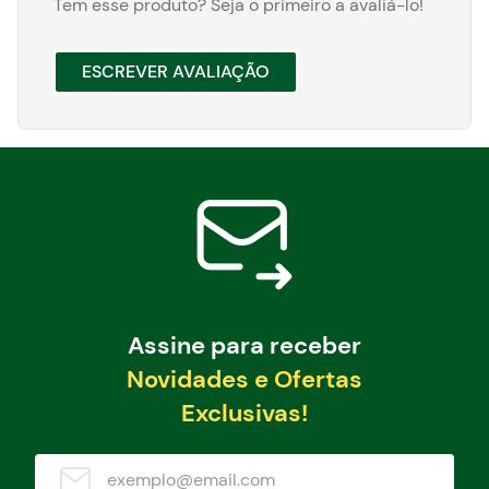
Tem esse produto? Seja o primeiro a avaliá-lo!
ESCREVER AVALIAÇÃO
Assine para receber
Novidades e Ofertas
Exclusivas!