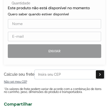
Quantidade
Este produto não está disponível no momento
Quero saber quando estiver disponível
egócios
ocamar
ENVIAR
Calcule seu frete
Não sei meu CEP
*Os valores de frete podem variar de acordo com a combinação de itens
no carrinho, peso, dimensões do produto e transportadora.
Compartilhar