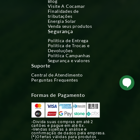
Blog
Visite A Cocamar
Finalidades de
tributações
Energia Solar
Venda seus produtos
Segurança
Política de Entrega
Política de Trocas e
Devoluções
Política Campanhas
Segurança e valores
Suporte
Central de Atendimento
Perguntas Frequentes
Formas de Pagamento
-Divida suas compras em até 2
cartões e pague em até 6x.
-Vendas sujeitas à análise e
confirmação de dados pela empresa.
(*)Ofertas válidas para produtos