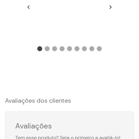
Avaliações dos clientes
Avaliações
Tem esse produto? Seja o primeiro a avaliá-lo!