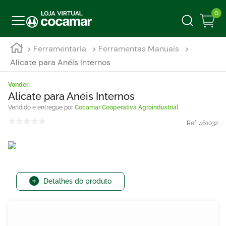
0
Ferramentaria
Ferramentas Manuais
Alicate para Anéis Internos
Vonder
Alicate para Anéis Internos
Cocamar Cooperativa Agroindustrial
Ref:
461032
Detalhes do produto