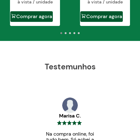
à vista / unidade
à vista / unidade
Comprar agora
Comprar agora
Testemunhos
Marisa C.
Na compra online, foi
tudo bem. Só achei a