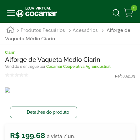
0
Produtos Pecuários
Acessórios
Alforge de
Vaqueta Médio Ciarin
Ciarin
Alforge de Vaqueta Médio Ciarin
Cocamar Cooperativa Agroindustrial
Ref:
884189
Detalhes do produto
R$
199
,
68