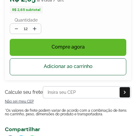
R$ 2,65
subtotal
Quantidade
egócios
－
＋
ocamar
Compre agora
Adicionar ao carrinho
Calcule seu frete
Não sei meu CEP
*Os valores de frete podem variar de acordo com a combinação de itens
no carrinho, peso, dimensões do produto e transportadora.
Compartilhar