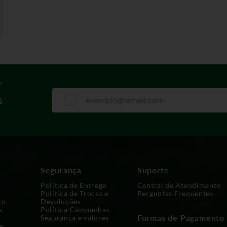
r
s
Segurança
Suporte
Política de Entrega
Central de Atendimento
Política de Trocas e
Perguntas Frequentes
co
Devoluções
s
Política Campanhas
Formas de Pagamento
Segurança e valores
ar