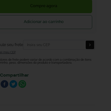
Compre agora
Adicionar ao carrinho
ule seu frete
ei meu CEP
alores de frete podem variar de acordo com a combinação de itens
rrinho, peso, dimensões do produto e transportadora.
Compartilhar