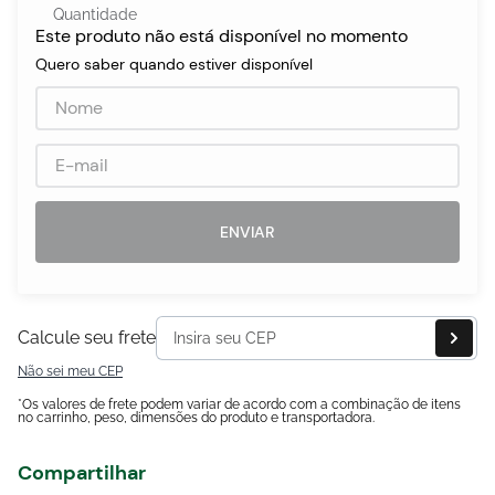
Quantidade
Este produto não está disponível no momento
Quero saber quando estiver disponível
egócios
ocamar
ENVIAR
Calcule seu frete
Não sei meu CEP
*Os valores de frete podem variar de acordo com a combinação de itens
no carrinho, peso, dimensões do produto e transportadora.
Compartilhar