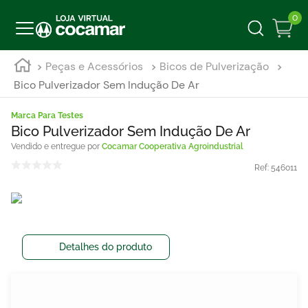
0
Peças e Acessórios
Bicos de Pulverização
Bico Pulverizador Sem Indução De Ar
Marca Para Testes
Bico Pulverizador Sem Indução De Ar
Cocamar Cooperativa Agroindustrial
Ref:
546011
Detalhes do produto