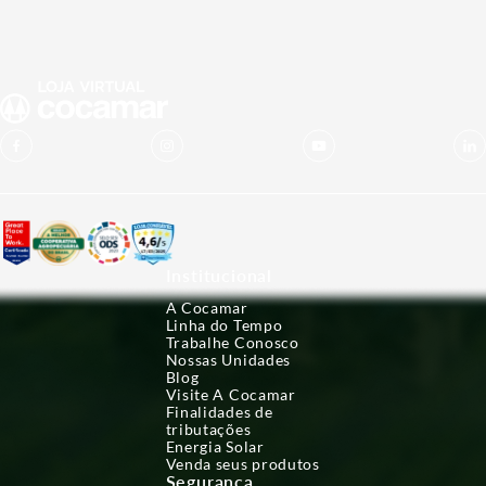
Institucional
A Cocamar
Linha do Tempo
Trabalhe Conosco
Nossas Unidades
Blog
Visite A Cocamar
Finalidades de
tributações
Energia Solar
Venda seus produtos
Segurança