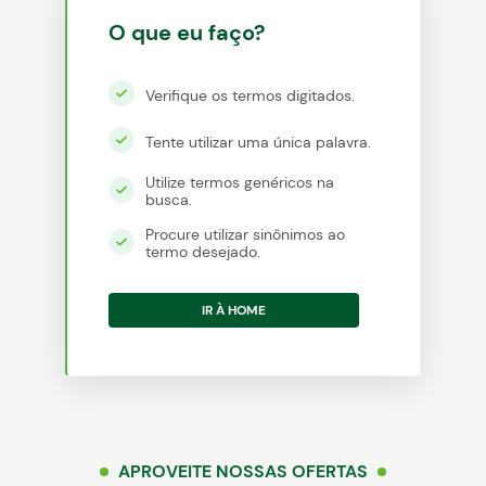
O que eu faço?
egócios
Verifique os termos digitados.
ocamar
Tente utilizar uma única palavra.
Utilize termos genéricos na
busca.
Procure utilizar sinônimos ao
termo desejado.
IR À HOME
APROVEITE NOSSAS OFERTAS