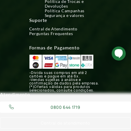
Política de Trocas e
Devoluções
Política Campanhas
Segurança e valores
Suporte
Central de Atendimento
Perguntas Frequentes
Formas de Pagamento
-Divida suas compras em até 2
cartões e pague em até 6x.
-Vendas sujeitas à análise e
confirmação de dados pela empresa.
(*)Ofertas válidas para produtos
selecionados, consulte condições.
Atendimento
0800 644 1719
Central de atendimento