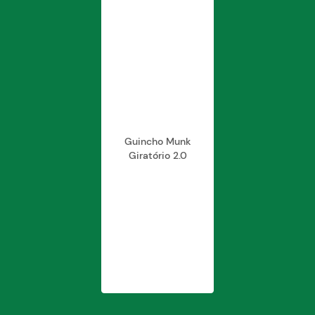
Levante Total:
5.900mm
Blog
Guincho Munk
Giratório 2.0