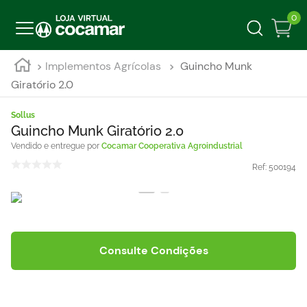
0
Implementos Agrícolas
Guincho Munk
Giratório 2.0
Sollus
Guincho Munk Giratório 2.0
Cocamar Cooperativa Agroindustrial
Ref:
500194
Consulte Condições