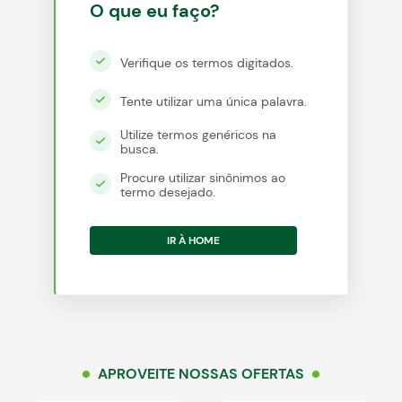
O que eu faço?
Verifique os termos digitados.
egócios
ocamar
Tente utilizar uma única palavra.
Utilize termos genéricos na
busca.
Procure utilizar sinônimos ao
termo desejado.
IR À HOME
APROVEITE NOSSAS OFERTAS