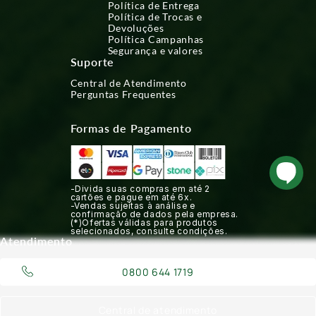
Política de Entrega
Política de Trocas e
Devoluções
Política Campanhas
Segurança e valores
Suporte
Central de Atendimento
Perguntas Frequentes
Formas de Pagamento
-Divida suas compras em até 2
cartões e pague em até 6x.
-Vendas sujeitas à análise e
confirmação de dados pela empresa.
(*)Ofertas válidas para produtos
selecionados, consulte condições.
Atendimento
0800 644 1719
Central de atendimento