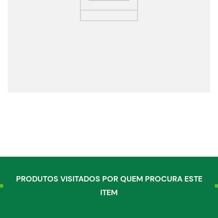
egócios
ocamar
PRODUTOS VISITADOS POR QUEM PROCURA ESTE
ITEM