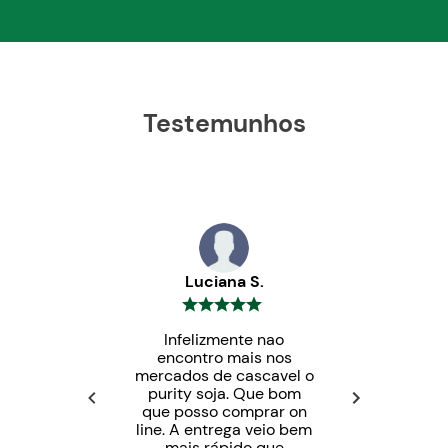
Blog
Testemunhos
Luciana S.
Infelizmente nao
encontro mais nos
mercados de cascavel o
purity soja. Que bom
que posso comprar on
line. A entrega veio bem
mais rápido que