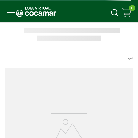
0
Ref: