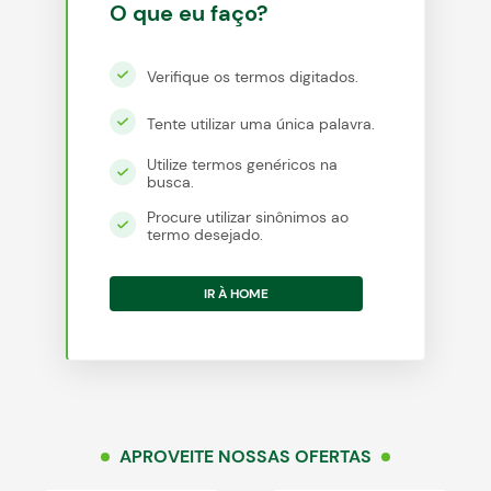
O que eu faço?
Verifique os termos digitados.
egócios
ocamar
Tente utilizar uma única palavra.
Utilize termos genéricos na
busca.
Procure utilizar sinônimos ao
termo desejado.
IR À HOME
APROVEITE NOSSAS OFERTAS