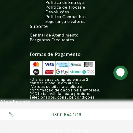
Política de Entrega
Política de Trocas e
Devoluções
Política Campanhas
Segurança e valores
Suporte
Central de Atendimento
Perguntas Frequentes
Formas de Pagamento
-Divida suas compras em até 2
cartões e pague em até 6x.
-Vendas sujeitas à análise e
confirmação de dados pela empresa.
(*)Ofertas válidas para produtos
selecionados, consulte condições.
Atendimento
0800 644 1719
Central de atendimento