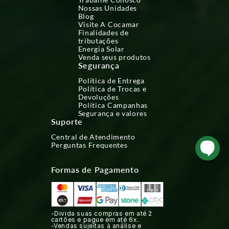
Nossas Unidades
Blog
Visite A Cocamar
Finalidades de
tributações
Energia Solar
Venda seus produtos
Segurança
Política de Entrega
Política de Trocas e
Devoluções
Política Campanhas
Segurança e valores
Suporte
Central de Atendimento
Perguntas Frequentes
Formas de Pagamento
-Divida suas compras em até 2
cartões e pague em até 6x.
-Vendas sujeitas à análise e