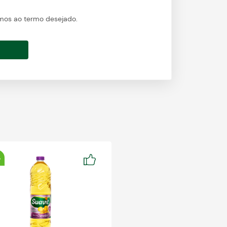
nimos ao termo desejado.
%