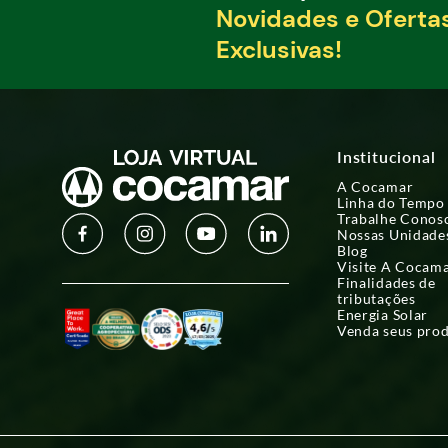
Novidades e Oferta
Exclusivas!
Institucional
A Cocamar
Linha do Tempo
Trabalhe Conos
Nossas Unidade
Blog
Visite A Cocam
Finalidades de
tributações
Energia Solar
Venda seus pro