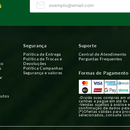
s
Segurança
Suporte
Política de Entrega
Central de Atendimento
Política de Trocas e
Perguntas Frequentes
co
Devoluções
s
Política Campanhas
Formas de Pagamento
Segurança e valores
ar
dutos
-Divida suas compras em a
cartões e pague em até 6x.
-Vendas sujeitas à análise e
confirmação de dados pela
(*)Ofertas válidas para pro
selecionados, consulte con