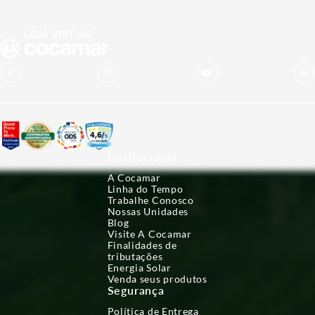
Institucional
A Cocamar
Linha do Tempo
Trabalhe Conosco
Nossas Unidades
Blog
Visite A Cocamar
Finalidades de
tributações
Energia Solar
Venda seus produtos
Segurança
Política de Entrega