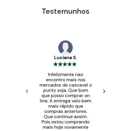
Testemunhos
Luciana S.
Infelizmente nao
encontro mais nos
mercados de cascavel o
purity soja. Que bom
que posso comprar on
line. A entrega veio bem
mais rápido que
compras anteriores.
Que continue assim.
Pois estou comprando
mais hoje novamente