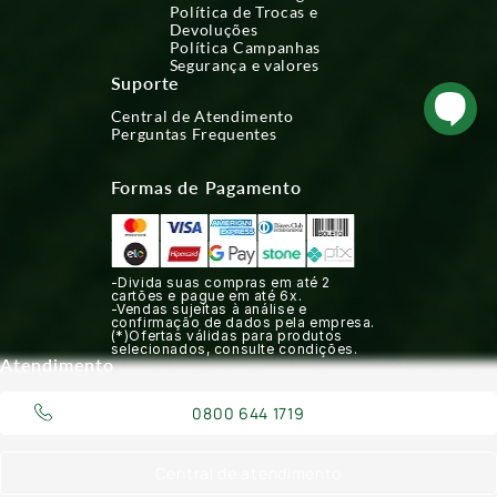
Política de Trocas e
Devoluções
Política Campanhas
Segurança e valores
Suporte
Central de Atendimento
Perguntas Frequentes
Formas de Pagamento
-Divida suas compras em até 2
cartões e pague em até 6x.
-Vendas sujeitas à análise e
confirmação de dados pela empresa.
(*)Ofertas válidas para produtos
selecionados, consulte condições.
Atendimento
0800 644 1719
Central de atendimento