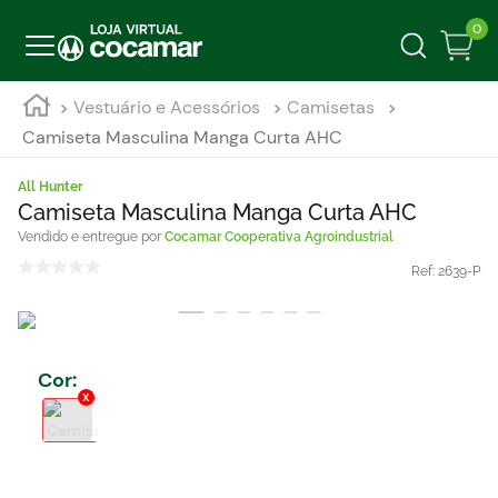
0
Vestuário e Acessórios
Camisetas
Camiseta Masculina Manga Curta AHC
All Hunter
Camiseta Masculina Manga Curta AHC
Cocamar Cooperativa Agroindustrial
Ref:
2639-P
Cor
: