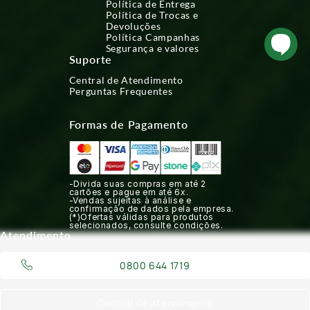
Política de Entrega
Política de Trocas e
Devoluções
Política Campanhas
Segurança e valores
Suporte
Central de Atendimento
Perguntas Frequentes
Formas de Pagamento
-Divida suas compras em até 2
cartões e pague em até 6x.
-Vendas sujeitas à análise e
confirmação de dados pela empresa.
(*)Ofertas válidas para produtos
selecionados, consulte condições.
Atendimento
0800 644 1719
Central de atendimento