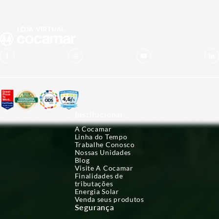
Institucional
A Cocamar
Linha do Tempo
Trabalhe Conosco
Nossas Unidades
Blog
Visite A Cocamar
Finalidades de
tributações
Energia Solar
Venda seus produtos
Segurança