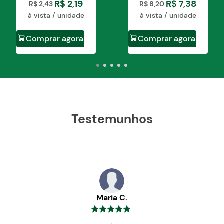
R$
2
,
19
R$
7
,
38
R$
2
,
43
R$
8
,
20
à vista / unidade
à vista / unidade
Comprar agora
Comprar agora
Testemunhos
Maria C.