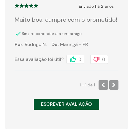
Enviado há
2 anos
Muito boa, cumpre com o prometido!
Sim, recomendaria a um amigo
Por
:
Rodrigo N.
De
:
Maringá - PR
Essa avaliação foi útil?
0
0
1 - 1
de
1
ESCREVER AVALIAÇÃO