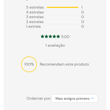
5
estrelas
1
4
estrelas
0
3
estrelas
0
2
estrelas
0
1
estrela
0
5.00
1
avaliação
100%
Recomendam este produto
Ordernar por:
Mais antigos primeiro