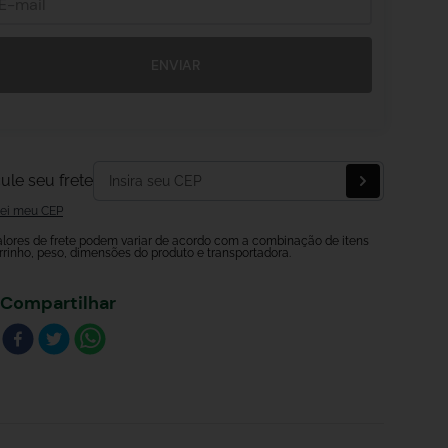
ENVIAR
ule seu frete
ei meu CEP
alores de frete podem variar de acordo com a combinação de itens
rrinho, peso, dimensões do produto e transportadora.
Compartilhar