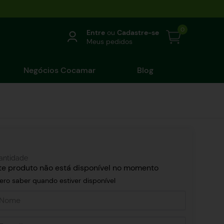
0
Entre
ou
Cadastre-se
Meus pedidos
Negócios Cocamar
Blog
antidade
te produto não está disponível no momento
ero saber quando estiver disponível