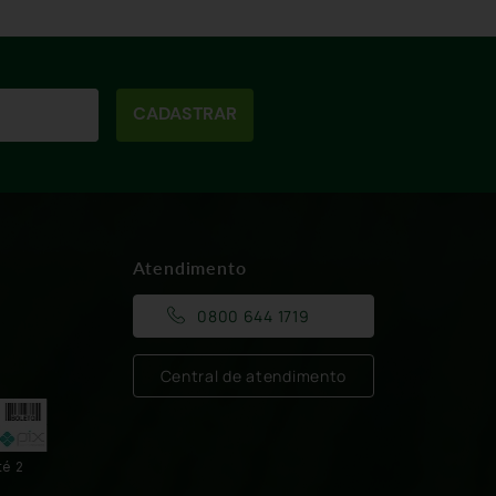
CADASTRAR
Atendimento
0800 644 1719
Central de atendimento
té 2