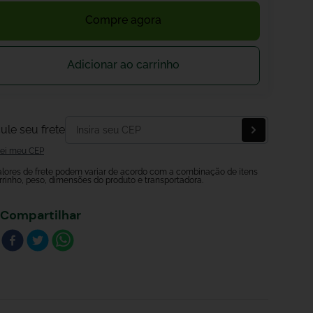
Compre agora
Adicionar ao carrinho
ule seu frete
ei meu CEP
alores de frete podem variar de acordo com a combinação de itens
rrinho, peso, dimensões do produto e transportadora.
Compartilhar