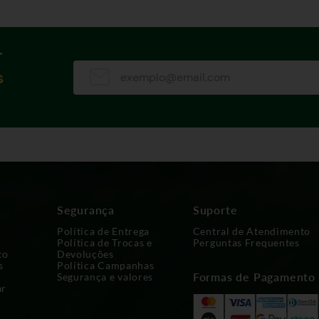
r
s
Segurança
Suporte
Política de Entrega
Central de Atendimento
Política de Trocas e
Perguntas Frequentes
co
Devoluções
s
Política Campanhas
Formas de Pagamento
Segurança e valores
ar