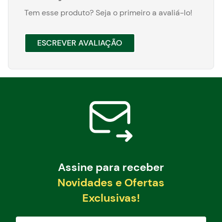
Tem esse produto? Seja o primeiro a avaliá-lo!
ESCREVER AVALIAÇÃO
Assine para receber
Novidades e Ofertas
Exclusivas!