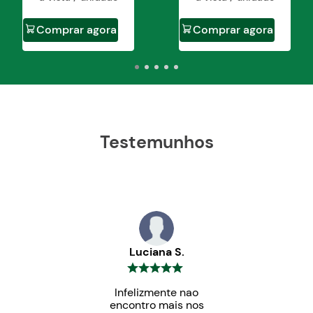
Comprar agora
Comprar agora
Testemunhos
Luciana S.
Infelizmente nao
encontro mais nos