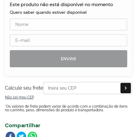
Este produto não está disponível no momento
Quero saber quando estiver disponível
egócios
ocamar
ENVIAR
Calcule seu frete
Não sei meu CEP
*Os valores de frete podem variar de acordo com a combinação de itens
no carrinho, peso, dimensões do produto e transportadora.
Compartilhar