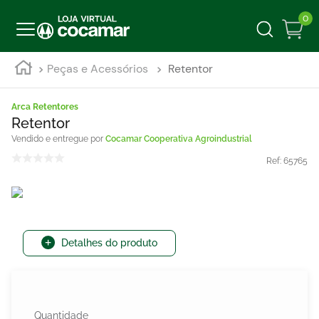
0
Peças e Acessórios
Retentor
Arca Retentores
Retentor
Cocamar Cooperativa Agroindustrial
Ref:
65765
Detalhes do produto
Quantidade