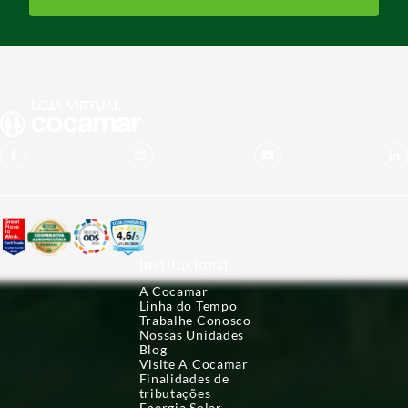
Institucional
A Cocamar
Linha do Tempo
Trabalhe Conosco
Nossas Unidades
Blog
Visite A Cocamar
Finalidades de
tributações
Energia Solar