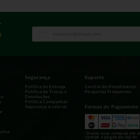
r
s
Segurança
Suporte
Política de Entrega
Central de Atendimento
Política de Trocas e
Perguntas Frequentes
co
Devoluções
s
Política Campanhas
Formas de Pagamento
Segurança e valores
ar
dutos
-Divida suas compras em a
cartões e pague em até 6x.