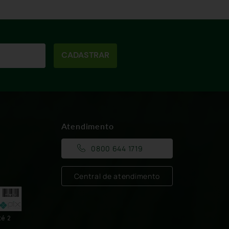
CADASTRAR
Atendimento
0800 644 1719
Central de atendimento
té 2