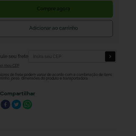
Compre agora
Adicionar ao carrinho
ule seu frete
ei meu CEP
alores de frete podem variar de acordo com a combinação de itens
rrinho, peso, dimensões do produto e transportadora.
Compartilhar