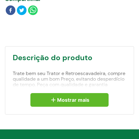
Blog
Descrição do produto
Trate bem seu Trator e Retroescavadeira, compre
qualidade a um bom Preço, evitando desperdício
de tempo. Peça com qualidade e garantia
superiores que a VALTRA pode proporcionar.
Mostrar mais