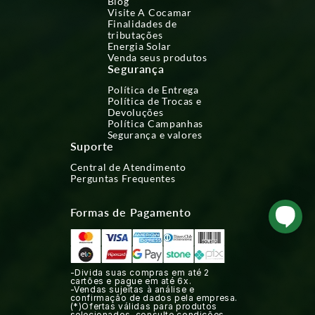
Blog
Visite A Cocamar
Finalidades de
tributações
Energia Solar
Venda seus produtos
Segurança
Política de Entrega
Política de Trocas e
Devoluções
Política Campanhas
Segurança e valores
Suporte
Central de Atendimento
Perguntas Frequentes
Formas de Pagamento
-Divida suas compras em até 2
cartões e pague em até 6x.
-Vendas sujeitas à análise e
confirmação de dados pela empresa.
(*)Ofertas válidas para produtos
selecionados, consulte condições.