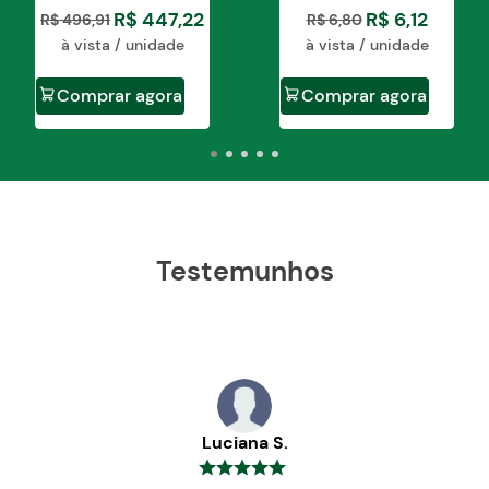
R$
447
,
22
R$
6
,
12
R$
496
,
91
R$
6
,
80
à vista / unidade
à vista / unidade
Comprar agora
Comprar agora
Testemunhos
Luciana S.