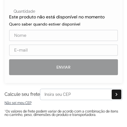
Quantidade
Este produto não está disponível no momento
egócios
Quero saber quando estiver disponível
ocamar
ENVIAR
Calcule seu frete
Não sei meu CEP
*Os valores de frete podem variar de acordo com a combinação de itens
no carrinho, peso, dimensões do produto e transportadora.