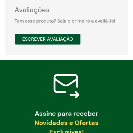
Avaliações
Tem esse produto? Seja o primeiro a avaliá-lo!
ESCREVER AVALIAÇÃO
Assine para receber
Novidades e Ofertas
Exclusivas!