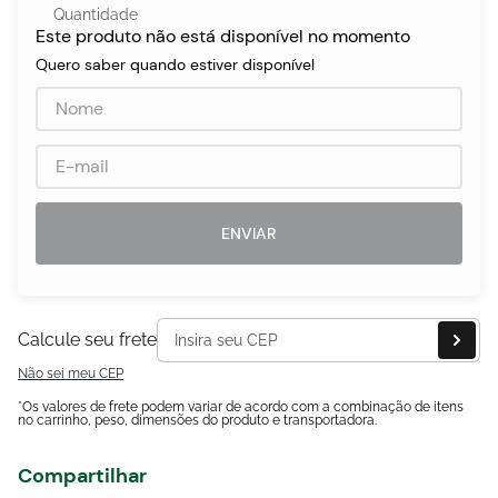
Quantidade
Este produto não está disponível no momento
Quero saber quando estiver disponível
egócios
ocamar
ENVIAR
Calcule seu frete
Não sei meu CEP
*Os valores de frete podem variar de acordo com a combinação de itens
no carrinho, peso, dimensões do produto e transportadora.
Compartilhar