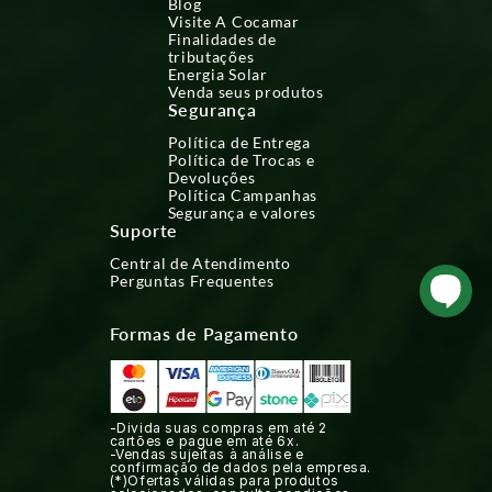
Blog
Visite A Cocamar
Finalidades de
tributações
Energia Solar
Venda seus produtos
Segurança
Política de Entrega
Política de Trocas e
Devoluções
Política Campanhas
Segurança e valores
Suporte
Central de Atendimento
Perguntas Frequentes
Formas de Pagamento
-Divida suas compras em até 2
cartões e pague em até 6x.
-Vendas sujeitas à análise e
confirmação de dados pela empresa.
(*)Ofertas válidas para produtos