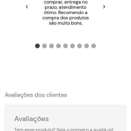
comprar, entrega no
prazo, atendimento
ótimo. Recomendo a
compra dos produtos
são muito bons.
Avaliações dos clientes
Avaliações
Tem esse produto? Seja o primeiro a avaliá-lo!