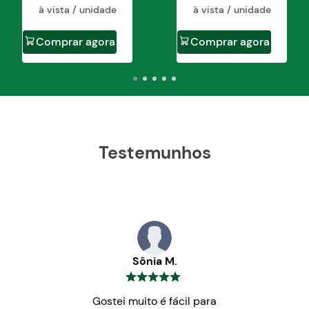
à vista / unidade
à vista / unidade
Comprar agora
Comprar agora
Testemunhos
Sônia M.
Gostei muito é fácil para