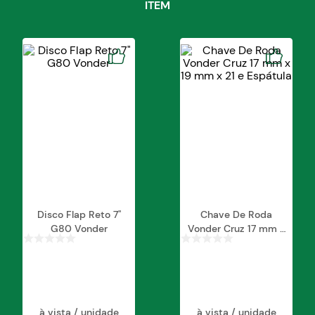
ITEM
Disco Flap Reto 7"
Chave De Roda
G80 Vonder
Vonder Cruz 17 mm x
19 mm x 21 e
Espátula
à vista / unidade
à vista / unidade