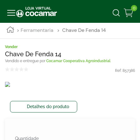
0
Ferramentaria
Chave De Fenda 14
Vonder
Chave De Fenda 14
Cocamar Cooperativa Agroindustrial
Ref:
857386
Detalhes do produto
Quantidade