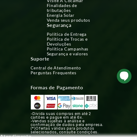
Visite A Cocamar
Finalidades de
tributações
Energia Solar
Venda seus produtos
Segurança
Política de Entrega
Política de Trocas e
Devoluções
Política Campanhas
Segurança e valores
Suporte
Central de Atendimento
Perguntas Frequentes
Formas de Pagamento
-Divida suas compras em até 2
cartões e pague em até 6x.
-Vendas sujeitas à análise e
confirmação de dados pela empresa.
(*)Ofertas válidas para produtos
selecionados, consulte condições.
Atendimento