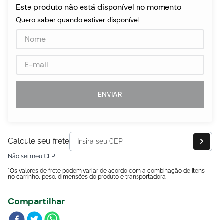
Este produto não está disponível no momento
Quero saber quando estiver disponível
egócios
ocamar
ENVIAR
Calcule seu frete
Não sei meu CEP
*Os valores de frete podem variar de acordo com a combinação de itens
no carrinho, peso, dimensões do produto e transportadora.
Compartilhar