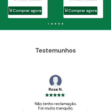
Comprar agora
Comprar agora
Testemunhos
Rosa N.
Não tenho reclamação.
Foi muito tranquilo.